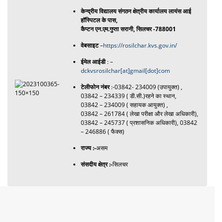
केन्द्रीय विद्यालय संगठन क्षेत्रीय कार्यालय लायंस आई
हॉस्पिटल के पास,
कैप्टन एन.एम.गुप्ता सरानी, ​​सिलचर -788001
वेबसाइट
–
https://rosilchar.kvs.gov.in/
ईमेल आईडी
: –
dckvsrosilchar[at]gmail[dot]com
टेलीफोन नंबर
:-03842- 234009 (उपायुक्त) ,
03842 – 234339 ( डी.सी.)रहने का स्थान,
03842 – 234009 ( सहायक आयुक्त) ,
03842 – 261784 ( लेखा परीक्षा और लेखा अधिकारी),
03842 – 245737 ( प्रशासनिक अधिकारी), 03842
– 246886 ( फैक्स)
राज्य :-
असम
संसदीय क्षेत्र :-
सिलचर