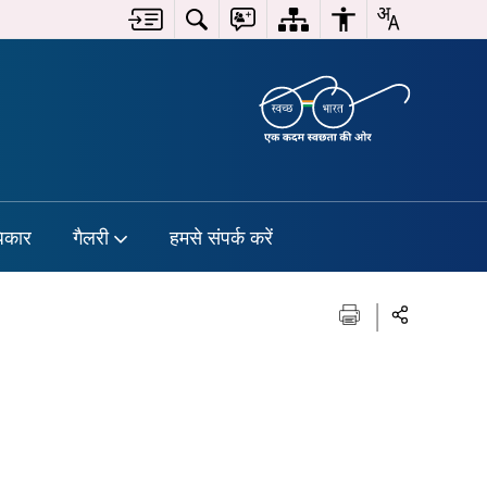
िकार
गैलरी
हमसे संपर्क करें