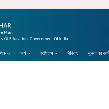
CHAR
यत्त निकाय
y Of Education, Government Of India
षणिक
कार्य
प्रशिक्षण
निविदाएं
सूचना का अध