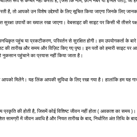
ालित रूप से कैप्चर नहीं करता है, (जैसे कि नाम, फ़ोन नंबर या ई-मेल पता), जो ह
ती है, तो आपको उन विशेष उद्देश्यों के लिए सूचित किया जाएगा जिनके लिए जानक
प्त सुरक्षा उपायों का ख्याल रखा जाएगा। वेबसाइट की साइट पर किसी भी तीसरे पक्ष
कृत पहुंच या प्रकटीकरण, परिवर्तन से सुरक्षित होगी। हम उपयोगकर्ता के बारे म
िज़िट की तारीख और समय और विज़िट किए गए पृष्ठ। इन पतों को हमारी साइट पर आन
 नुकसान पहुंचाने का प्रयास नहीं किया जाता है।
ों पर आपको मिलेंगे। यह लिंक आपकी सुविधा के लिए रखा गया है। हालांकि हम यह गा
न्य प्रकृति की होती है, जिसमें कोई विशिष्ट जीवन नहीं होता ( अवकाश का समय )।
ाशित सामग्री में जीवन अवधि है और नियत तारीख के बाद, निर्धारित अंत तिथि के ब