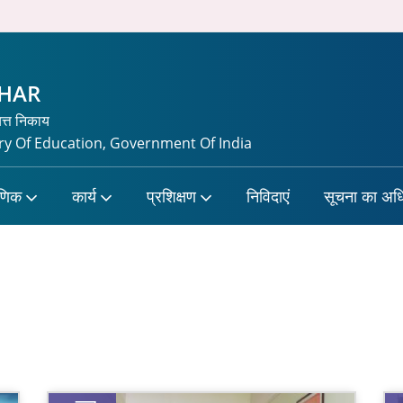
CHAR
यत्त निकाय
y Of Education, Government Of India
षणिक
कार्य
प्रशिक्षण
निविदाएं
सूचना का अध