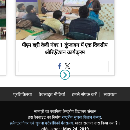
पीएम श्री केवी नंबर 1 कुंजाबन में एक दिवसीय
ओरिएंटेशन कार्यक्रम
प्रतिक्रिया
वेबसाइट नीतियां
हमसे संपर्क करें
सहायता
सामग्री का स्वामित्व केन्द्रीय विद्यालय संगठन
इस वेबसाइट का निर्माण
राष्ट्रीय सूचना विज्ञान केन्द्र
,
इलेक्ट्रानिक्स एवं सूचना प्रौद्योगिकी मंत्रालय
, भारत सरकार द्वारा किया गया है।
अंतिम अद्यतन:
May 24, 2019