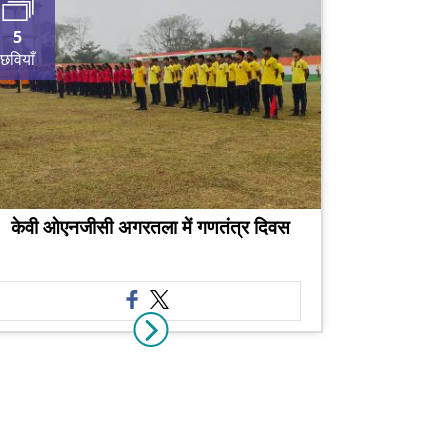
5
छवियाँ
केवी ओएनजीसी अगरतला में गणतंत्र दिवस