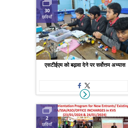
30
छवियाँ
एसटीईएम को बढ़ावा देने पर सर्वोत्तम अभ्यास
2
छवियाँ