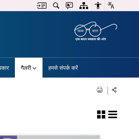
िकार
गैलरी
हमसे संपर्क करें