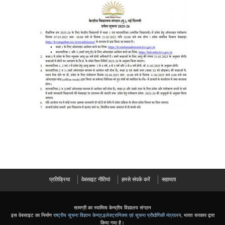
प्रतिक्रिया
वेबसाइट नीतियां
हमसे संपर्क करें
सहायता
सामग्री का स्वामित्व केन्द्रीय विद्यालय संगठन
इस वेबसाइट का निर्माण
राष्ट्रीय सूचना विज्ञान केन्द्र
,
इलेक्ट्रानिक्स एवं सूचना प्रौद्योगिकी मंत्रालय
, भारत सरकार द्वारा
किया गया है।