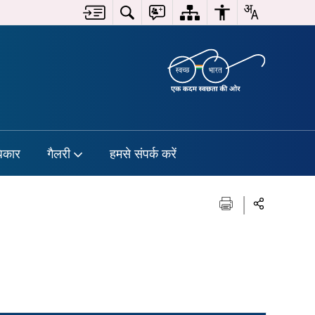
िकार
गैलरी
हमसे संपर्क करें