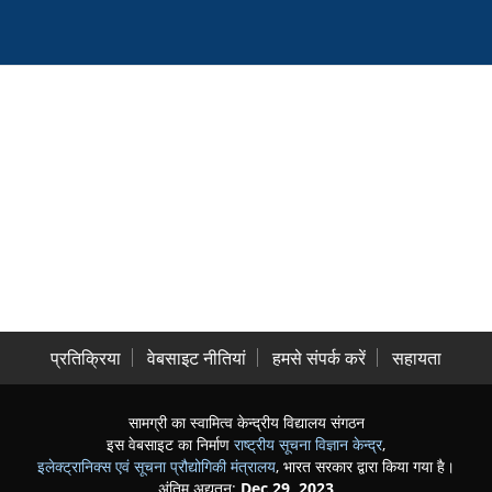
प्रतिक्रिया
वेबसाइट नीतियां
हमसे संपर्क करें
सहायता
सामग्री का स्वामित्व केन्द्रीय विद्यालय संगठन
इस वेबसाइट का निर्माण
राष्ट्रीय सूचना विज्ञान केन्द्र
,
इलेक्ट्रानिक्स एवं सूचना प्रौद्योगिकी मंत्रालय
, भारत सरकार द्वारा किया गया है।
अंतिम अद्यतन:
Dec 29, 2023