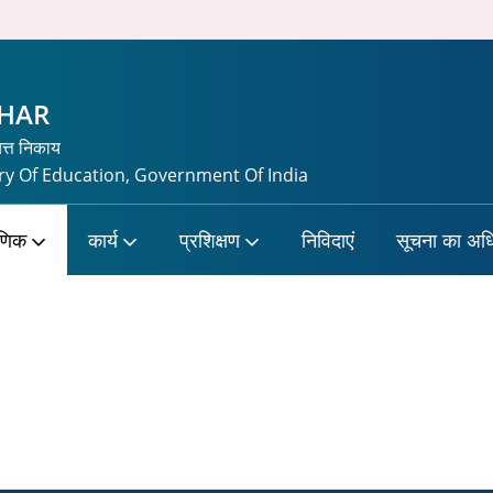
CHAR
यत्त निकाय
y Of Education, Government Of India
षणिक
कार्य
प्रशिक्षण
निविदाएं
सूचना का अध