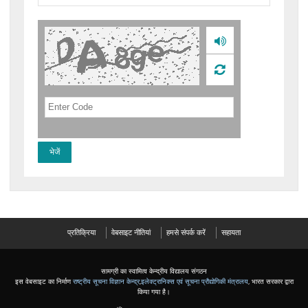
प्रतिक्रिया
वेबसाइट नीतियां
हमसे संपर्क करें
सहायता
सामग्री का स्वामित्व केन्द्रीय विद्यालय संगठन
इस वेबसाइट का निर्माण
राष्ट्रीय सूचना विज्ञान केन्द्र
,
इलेक्ट्रानिक्स एवं सूचना प्रौद्योगिकी मंत्रालय
, भारत सरकार द्वारा
किया गया है।