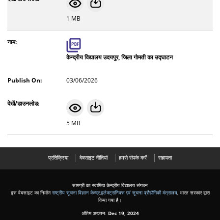
1 MB
केन्द्रीय विद्यालय उदयपुर, जिला गोमती का उद्घाटन
03/06/2026
5 MB
प्रतिक्रिया
वेबसाइट नीतियां
हमसे संपर्क करें
सहायता
सामग्री का स्वामित्व केन्द्रीय विद्यालय संगठन
इस वेबसाइट का निर्माण
राष्ट्रीय सूचना विज्ञान केन्द्र
,
इलेक्ट्रानिक्स एवं सूचना प्रौद्योगिकी मंत्रालय
, भारत सरकार द्वारा
किया गया है।
अंतिम अद्यतन:
Dec 19, 2024